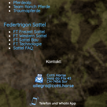
Pferdealp
Team Ranch Pferde
Traumapferde
Federtrigon Sattel
FT Freizeit Sattel
FT Western Sattel
FT Sattel Bau
FT Technologie
Sattel FAQ
Kontakt: