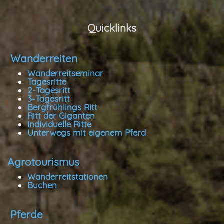
Quicklinks
Wanderreiten
Wanderreitseminar
Tagesritte
2-Tagesritt
3-Tagesritt
Bergfrühlings Ritt
Ritt der Giganten
Individuelle Ritte
Unterwegs mit eigenem Pferd
Agrotourismus
Wanderreitstationen
Buchen
Pferde