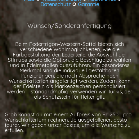
Datenschutz
Garantie

Wunsch/Sonderanfertigung
Beim Federtrigon-Western-Sattel bieten sich
verschiedene Wahlmöglichkeiten, wie die
Farbgestaltung der Lederteile, die Auswahl der
Stirrups sowie die Option, die Beschläge zu wählen
und in Edelmetallen auszuführen. Ein besonderes
Merkmal sind die individuell gestaltbaren
Punzierungen, die nach Absprache nach
Wunschkriterien angefertigt werden. Zudem kann
der Edelstein als Markenzeichen personalisiert
werden – standardmäßig verwenden wir Türkis, der
als Schutzstein für Reiter gilt.
Grob kannst du mit einem Aufpreis von Fr. 250.- pro
Wunschkriterium rechnen. Je ausgefallener, desto
teurer. Wir geben unser Bestes, um alle Wünsche zu
erfüllen.