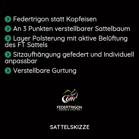
Federtrigon statt Kopfeisen

An 3 Punkten verstellbarer Sattelbaum

Layer Polsterung mit aktive Belüftung

des FT Sattels
Sitzaufhängung gefedert und Individuell

anpassbar
Verstellbare Gurtung

SATTELSKIZZE