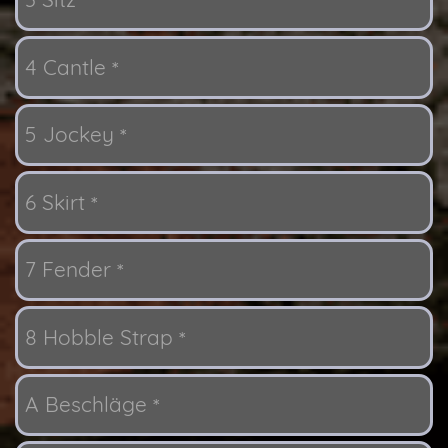
*
4 Cantle
*
5 Jockey
*
6 Skirt
*
7 Fender
*
8 Hobble Strap
*
A Beschläge
*