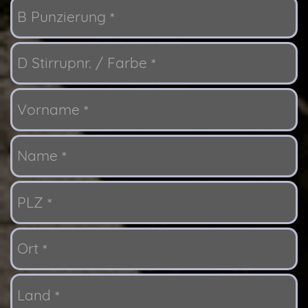
B Punzierung
*
D Stirrupnr. / Farbe
*
Vorname
*
Name
*
PLZ
*
Ort
*
Land
*