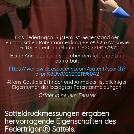
Das Federtrigon-System ist Gegenstand der
europäischen Patentanmeldung EP3956257A2 sowie
der US-Patentanmeldung US2022194779A1.
Beide Anmeldungen sind über den folgende Link
aufrufbar:
https://worldwide.espacenet.com/patent/search?
q=pn%3DWO2020211980A2
Alfons Cotti als Erfinder und Anmelder ist alleiniger
Eigentümer der besagten Patentanmeldungen.
Öffnet in neuem Fenster
Satteldruckmessungen ergaben
hervorragende Eigenschaften des
Federtrigon
Sattels.
