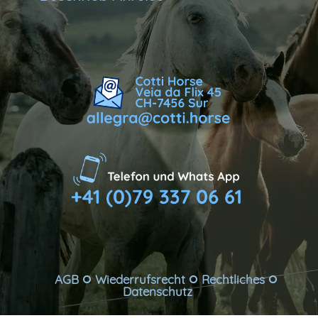
AGB
Wiederrufsrecht
Rechtliches



Datenschutz