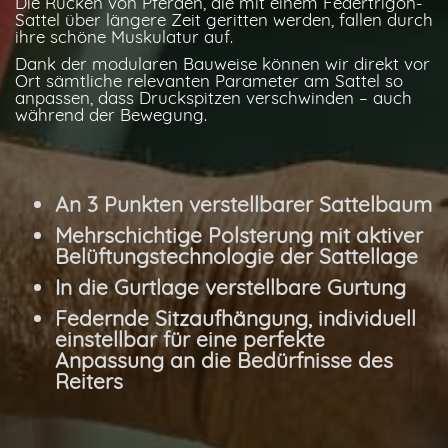
Die Rücken von Pferden, die mit einem Federtrigon-
Sattel über längere Zeit geritten werden, fallen durch
ihre schöne Muskulatur auf.
Dank der modularen Bauweise können wir direkt vor
Ort sämtliche relevanten Parameter am Sattel so
anpassen, dass Druckspitzen verschwinden – auch
während der Bewegung.
An 3 Punkten verstellbarer Sattelbaum
Mehrschichtige Polsterung mit aktiver
Belüftungstechnologie der Sattellage
In die Gurtlage verstellbare Gurtung
Federnde Sitzaufhängung, individuell
einstellbar für eine perfekte
Anpassung an die Bedürfnisse des
Reiters