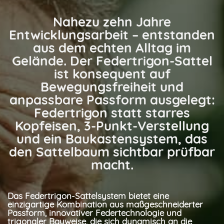
Nahezu zehn Jahre
Entwicklungsarbeit – entstanden
aus dem echten Alltag im
Gelände. Der Federtrigon-Sattel
ist konsequent auf
Bewegungsfreiheit und
anpassbare Passform ausgelegt:
Federtrigon statt starres
Kopfeisen, 3-Punkt-Verstellung
und ein Baukastensystem, das
den Sattelbaum sichtbar prüfbar
macht.
Das Federtrigon-Sattelsystem bietet eine
einzigartige Kombination aus maßgeschneiderter
Passform, innovativer Federtechnologie und
trigonaler Bauweise, die sich dynamisch an die